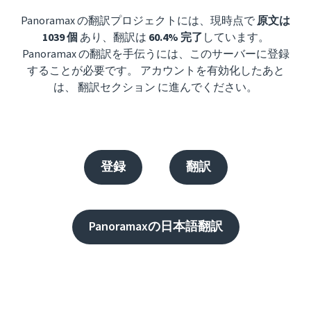
Panoramax の翻訳プロジェクトには、現時点で
原文は
1039 個
あり、翻訳は
60.4% 完了
しています。
Panoramax の翻訳を手伝うには、このサーバーに登録
することが必要です。 アカウントを有効化したあと
は、 翻訳セクション に進んでください。
登録
翻訳
Panoramaxの日本語翻訳