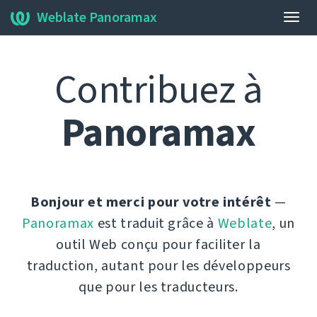
Weblate Panoramax
Bascu
la
navig
Contribuez à
Panoramax
Bonjour et merci pour votre intérêt
—
Panoramax
est traduit grâce à
Weblate
, un
outil Web conçu pour faciliter la
traduction, autant pour les développeurs
que pour les traducteurs.